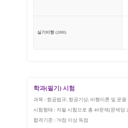
실기비행 (20H)
학과(필기) 시험
과목 :
항공법규, 항공기상, 비행이론 및 운용
시험형태 :
자필 시험으로 총 40문제(문제당 2.5
합격기준 :
70점 이상 득점