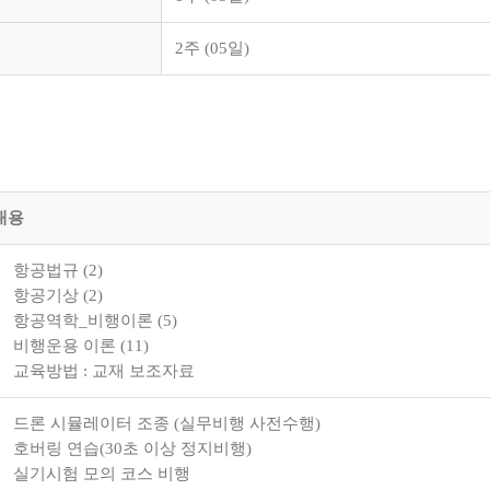
2주 (05일)
내용
항공법규 (2)
항공기상 (2)
항공역학_비행이론 (5)
비행운용 이론 (11)
교육방법 : 교재 보조자료
드론 시뮬레이터 조종 (실무비행 사전수행)
호버링 연습(30초 이상 정지비행)
실기시험 모의 코스 비행