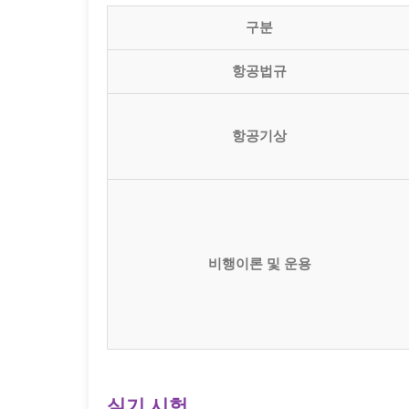
구분
항공법규
항공기상
비행이론 및 운용
실기 시험