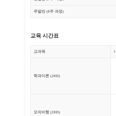
주말반 (8주 과정)
교육 시간표
교과목
학과이론 (20H)
모의비행 (20H)