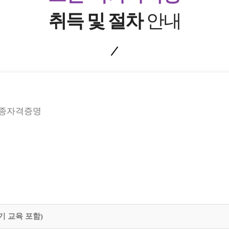
취득 및 절차
안내
조종자격증명
기 교육 포함)