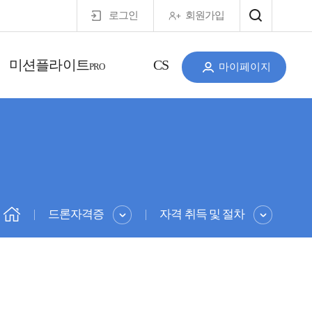
로그인
회원가입
미션플라이트
CS
PRO
마이페이지
드론자격증
자격 취득 및 절차