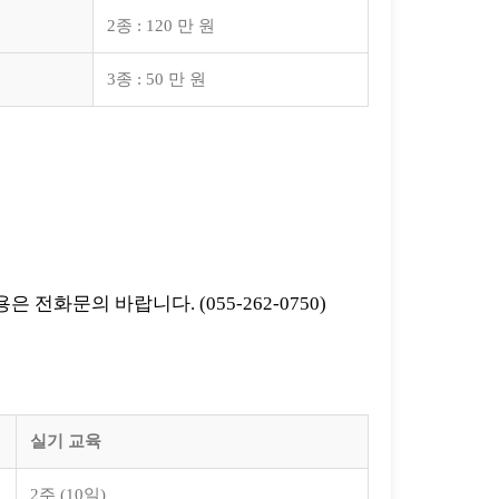
2종 : 120 만 원
3종 : 50 만 원
화문의 바랍니다. (055-262-0750)
실기 교육
2주 (10일)