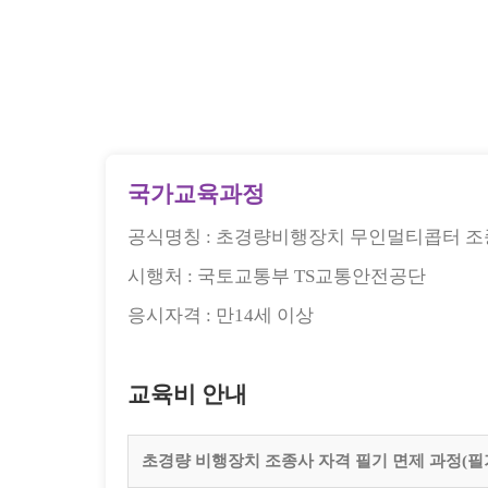
국가교육과정
공식명칭 :
초경량비행장치 무인멀티콥터 
시행처 :
국토교통부 TS교통안전공단
응시자격 :
만14세 이상
교육비 안내
초경량 비행장치 조종사 자격 필기 면제 과정(필