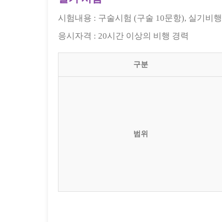
시험내용 :
구술시험 (구술 10문항), 실기비행
응시자격 :
20시간 이상의 비행 경력
구분
범위