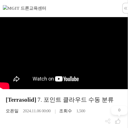
학습창 나
[Terrasolid]
7. 포인트 클라우드 수동 분류
0
오픈일
2024.11.06 00:00
조회수
1,500