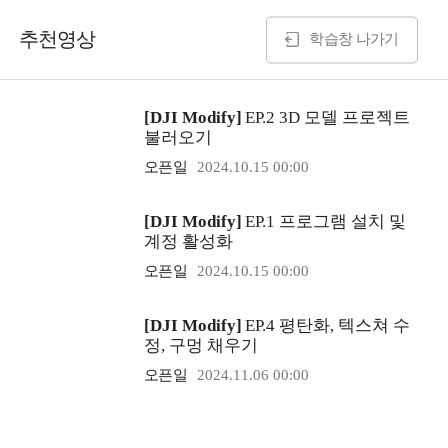
추천영상
학습창 나가기
[DJI Modify]
EP.2 3D 모델 프로젝트
불러오기
오픈일
2024.10.15 00:00
[DJI Modify]
EP.1 프로그램 설치 및
계정 활성화
오픈일
2024.10.15 00:00
[DJI Modify]
EP.4 평탄화, 텍스쳐 수
정, 구멍 채우기
오픈일
2024.11.06 00:00