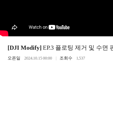
[DJI Modify]
EP.3 플로팅 제거 및 수면
오픈일
2024.10.15 00:00
조회수
1,537