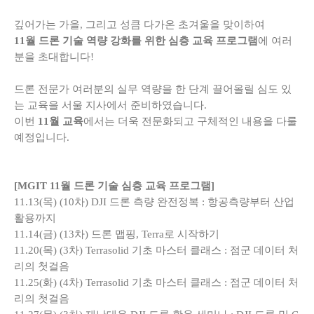
깊어가는 가을, 그리고 성큼 다가온 초겨울을 맞이하여
11월 드론 기술 역량 강화를 위한 심층 교육 프로그램
에 여러
분을 초대합니다!
드론 전문가 여러분의 실무 역량을 한 단계 끌어올릴 심도 있
는 교육을 서울 지사에서 준비하였습니다.
이번
11월 교육
에서는 더욱 전문화되고 구체적인 내용을 다룰
예정입니다.
[MGIT 11월 드론 기술 심층 교육 프로그램]
11.13(목) (10차) DJI 드론 측량 완전정복 : 항공측량부터 산업
활용까지
11.14(금) (13차) 드론 맵핑, Terra로 시작하기
11.20(목) (3차) Terrasolid 기초 마스터 클래스 : 점군 데이터 처
리의 첫걸음
11.25(화) (4차) Terrasolid 기초 마스터 클래스 : 점군 데이터 처
리의 첫걸음